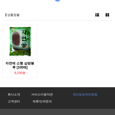
상품정렬
자연애 소형 삼방봉
투 [100매]
8,200원
회사소개
서비스이용약관
개인정보처리방침
고객센터
제휴/도매문의