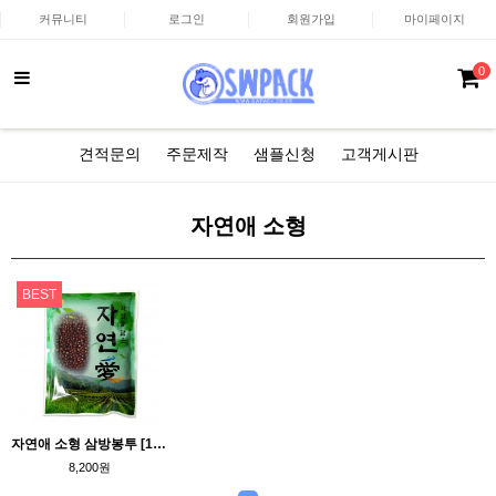
커뮤니티
로그인
회원가입
마이페이지
0
견적문의
주문제작
샘플신청
고객게시판
자연애 소형
BEST
자연애 소형 삼방봉투 [100매]
8,200원