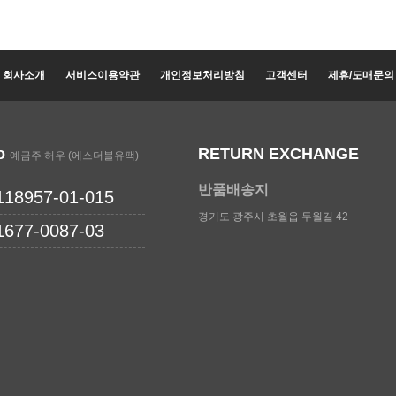
회사소개
서비스이용약관
개인정보처리방침
고객센터
제휴/도매문의
fo
RETURN EXCHANGE
예금주 허우 (에스더블유팩)
반품배송지
118957-01-015
경기도 광주시 초월읍 두월길 42
1677-0087-03