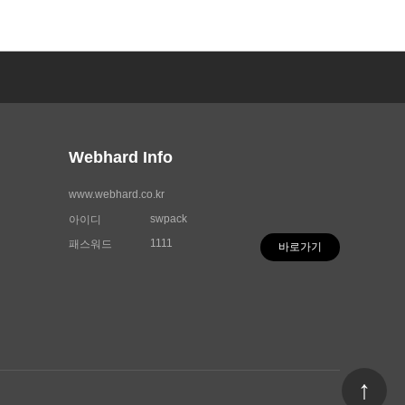
Webhard Info
www.webhard.co.kr
swpack
아이디
1111
패스워드
바로가기
↑