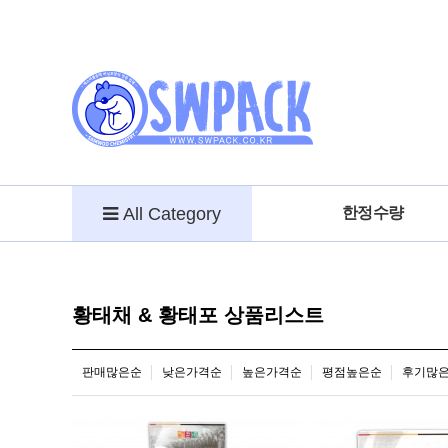
All Category
한정수량
황태채 & 황태포 상품리스트
판매많은순
낮은가격순
높은가격순
평점높은순
후기많