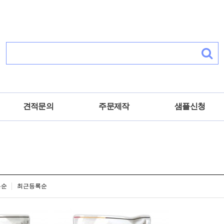
견적문의
주문제작
샘플신청
은순
최근등록순